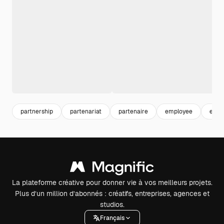
partnership
partenariat
partenaire
employee
entre
La plateforme créative pour donner vie à vos meilleurs projets.
Plus d’un million d’abonnés : créatifs, entreprises, agences et
studios.
Français