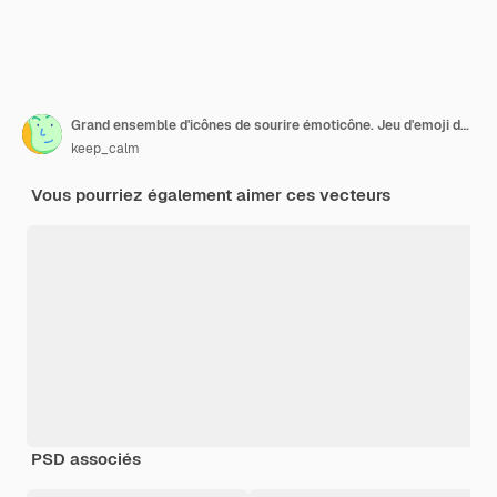
Grand ensemble d'icônes de sourire émoticône. Jeu d'emoji de dessin animé. Ensemble d'émoticônes
keep_calm
Vous pourriez également aimer ces vecteurs
PSD associés