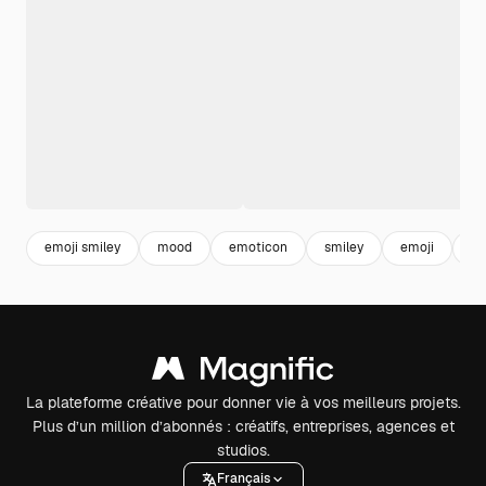
emoji smiley
mood
emoticon
smiley
emoji
sm
La plateforme créative pour donner vie à vos meilleurs projets.
Plus d’un million d’abonnés : créatifs, entreprises, agences et
studios.
Français