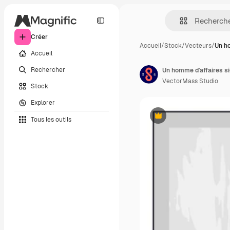
Créer
Accueil
/
Stock
/
Vecteurs
/
Un h
Accueil
Rechercher
VectorMass Studio
Stock
Explorer
Tous les outils
Premium