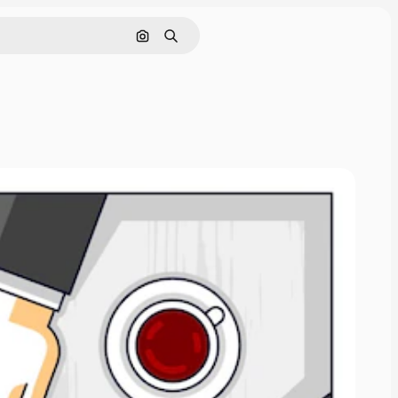
Rechercher par image
Rechercher