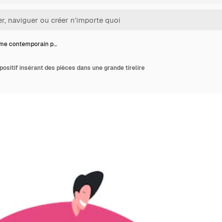
e contemporain p…
itif insérant des pièces dans une grande tirelire