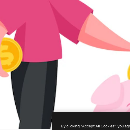
By clicking “Accept All Cookies”, you ag