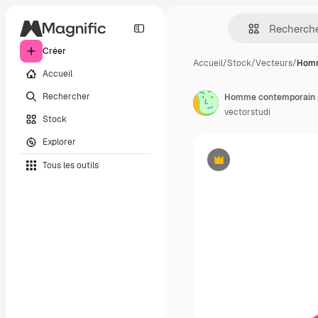
Créer
Accueil
/
Stock
/
Vecteurs
/
Homm
Accueil
Rechercher
Homme contemporain pos
vectorstudi
Stock
Explorer
Tous les outils
Premium