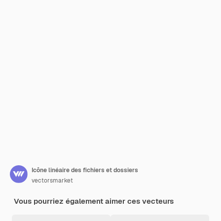
Icône linéaire des fichiers et dossiers
vectorsmarket
Vous pourriez également aimer ces vecteurs