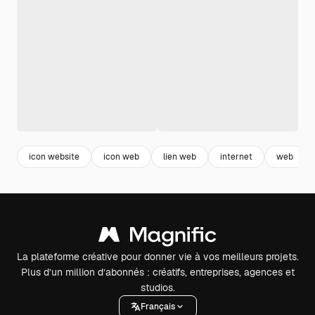
icon website
icon web
lien web
internet
web
La plateforme créative pour donner vie à vos meilleurs projets.
Plus d’un million d’abonnés : créatifs, entreprises, agences et
studios.
Français