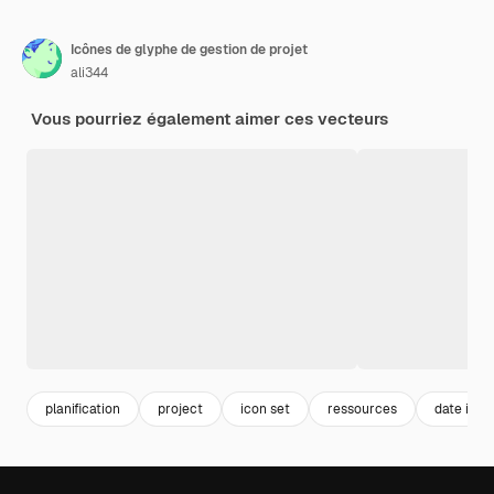
Icônes de glyphe de gestion de projet
ali344
Vous pourriez également aimer ces vecteurs
planification
project
icon set
ressources
date icon