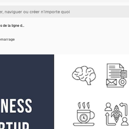
s de la ligne d…
démarrage