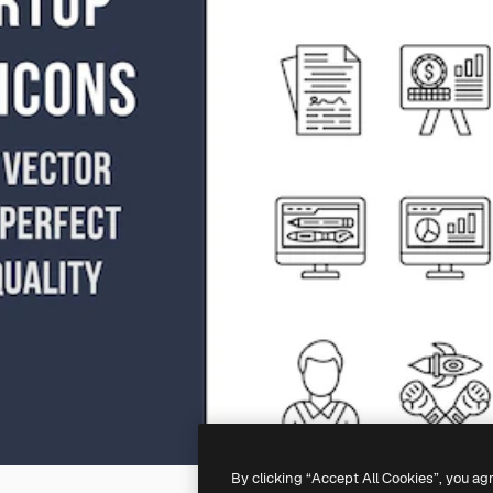
By clicking “Accept All Cookies”, you ag