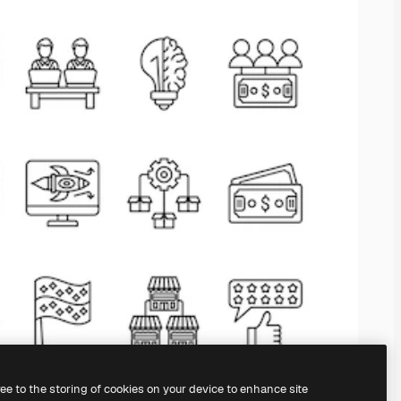
ree to the storing of cookies on your device to enhance site