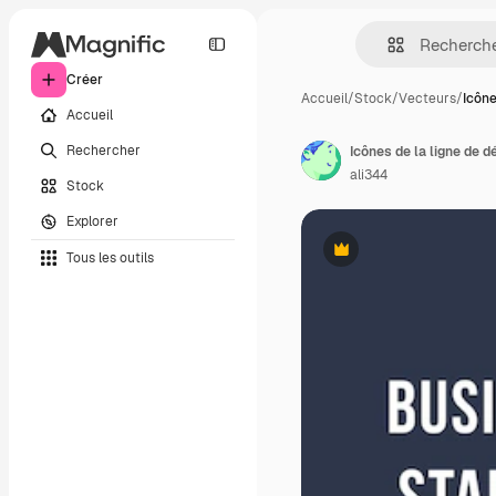
Créer
Accueil
/
Stock
/
Vecteurs
/
Icône
Accueil
Rechercher
Icônes de la ligne de 
ali344
Stock
Explorer
Tous les outils
Premium