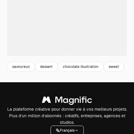
savoureux
dessert
chocolate illustration
sweet
ill
La plateforme créative pour donner vie à vos meilleurs projets.
Plus d’un million d’abonnés : créatifs, entreprises, agences et
studios.
Français