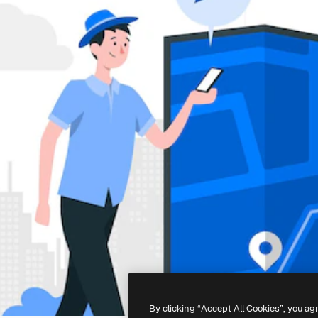
By clicking “Accept All Cookies”, you ag