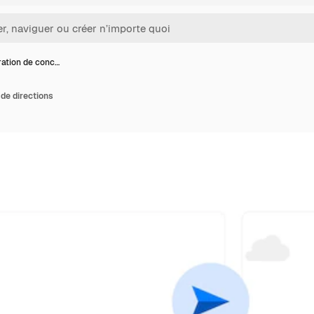
tration de conc…
 de directions