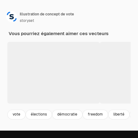
Illustration de concept de vote
storyset
Vous pourriez également aimer ces vecteurs
vote
élections
démocratie
freedom
liberté
p