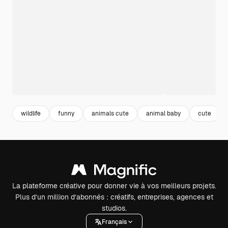
wildlife
funny
animals cute
animal baby
cute
La plateforme créative pour donner vie à vos meilleurs projets.
Plus d’un million d’abonnés : créatifs, entreprises, agences et
studios.
Français