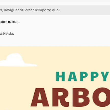
tration du jour…
'arbre plat