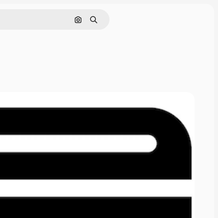
Rechercher par image
Rechercher