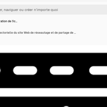
ration de l'ic…
Illustration de l'icône vectorielle du site Web de réseautage et de partage de données