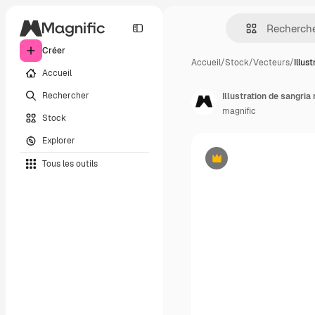
Créer
Accueil
/
Stock
/
Vecteurs
/
Illus
Accueil
Rechercher
Illustration de sangria
magnific
Stock
Explorer
Tous les outils
Premium