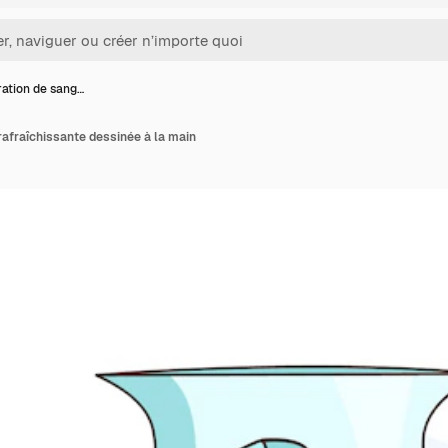
tration de sang…
 rafraîchissante dessinée à la main