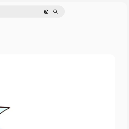
Rechercher par image
Rechercher