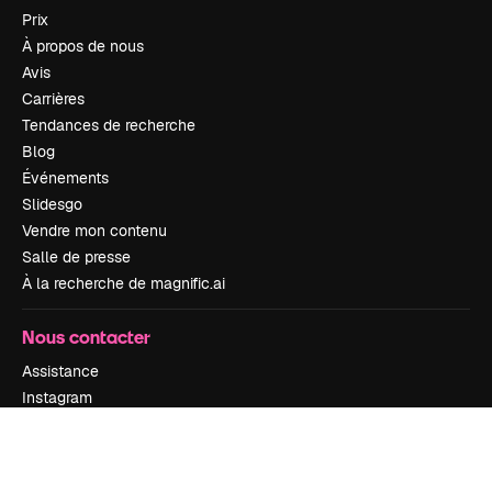
Prix
À propos de nous
Avis
Carrières
Tendances de recherche
Blog
Événements
Slidesgo
Vendre mon contenu
Salle de presse
À la recherche de magnific.ai
Nous contacter
Assistance
Instagram
YouTube
LinkedIn
TikTok