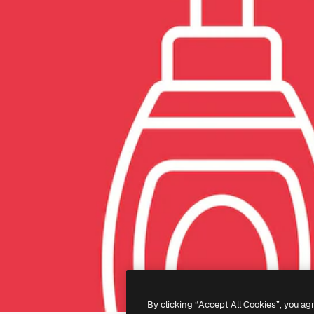
By clicking “Accept All Cookies”, you ag