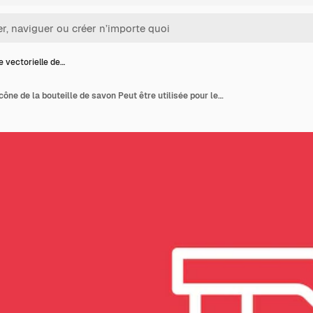
 vectorielle de…
Image vectorielle de l'icône de la bouteille de savon Peut être utilisée pour les articles ménagers