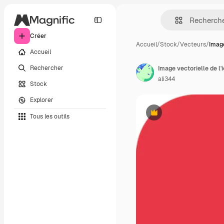
Créer
Accueil
/
Stock
/
Vecteurs
/
Image
Accueil
Rechercher
ali344
Stock
Explorer
Tous les outils
Premium