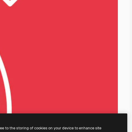
ree to the storing of cookies on your device to enhance site