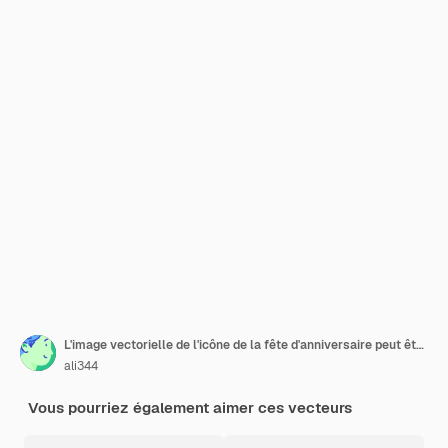
L'image vectorielle de l'icône de la fête d'anniversaire peut être utilisée pour l'adoption d'enfants
ali344
Vous pourriez également aimer ces vecteurs