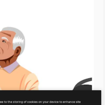
ree to the storing of cookies on your device to enhance site