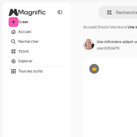
Créer
Accueil
/
Stock
/
Vecteurs
/
Une i
Accueil
Rechercher
Une infirmière aidant 
user6259479
Stock
Explorer
Tous les outils
Premium