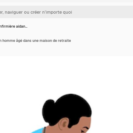
nfirmière aidan…
un homme âgé dans une maison de retraite