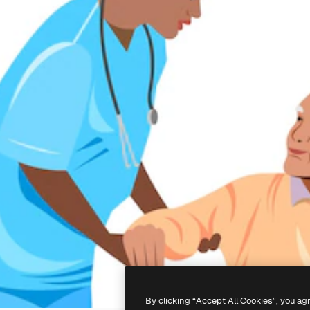
By clicking “Accept All Cookies”, you ag