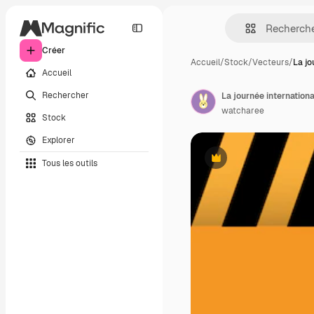
Créer
Accueil
/
Stock
/
Vecteurs
/
La jo
Accueil
Rechercher
La journée internationa
watcharee
Stock
Explorer
Tous les outils
Premium