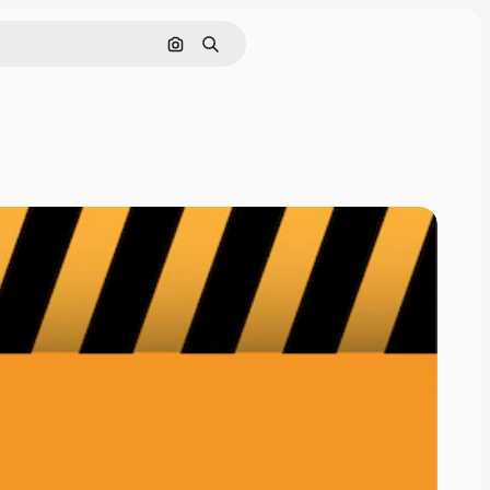
Rechercher par image
Rechercher