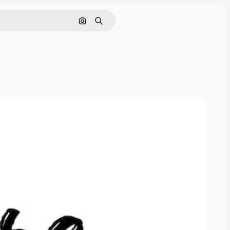
Rechercher par image
Rechercher