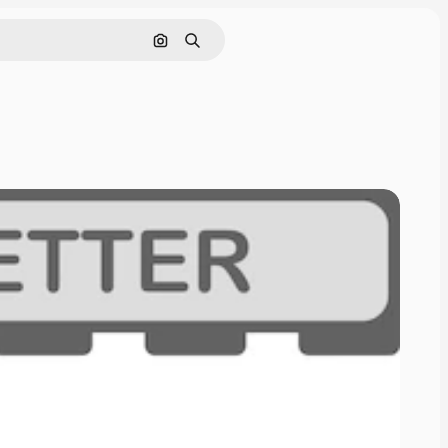
Rechercher par image
Rechercher