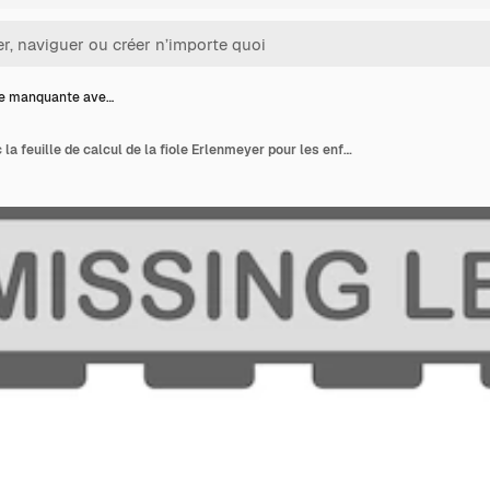
re manquante ave…
Lettre manquante avec la feuille de calcul de la fiole Erlenmeyer pour les enfants