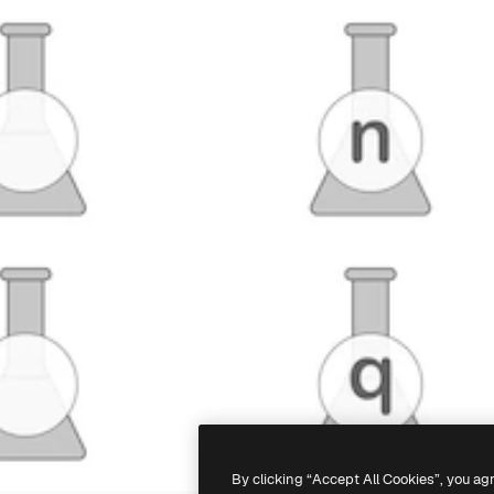
By clicking “Accept All Cookies”, you ag