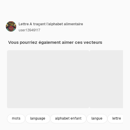
Lettre A traçant l'alphabet alimentaire
user13949117
Vous pourriez également aimer ces vecteurs
mots
language
alphabet enfant
langue
lettre