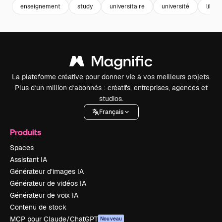
enseignement
study
universitaire
université
librai
La plateforme créative pour donner vie à vos meilleurs projets.
Plus d’un million d’abonnés : créatifs, entreprises, agences et
studios.
Français
Produits
Spaces
Assistant IA
Générateur d’images IA
Générateur de vidéos IA
Générateur de voix IA
Contenu de stock
MCP pour Claude/ChatGPT
Nouveau