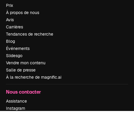
Prix
À propos de nous
Avis
Carrières
Tendances de recherche
Blog
Événements
Slidesgo
Vendre mon contenu
Salle de presse
À la recherche de magnific.ai
Nous contacter
Assistance
Instagram
YouTube
LinkedIn
TikTok