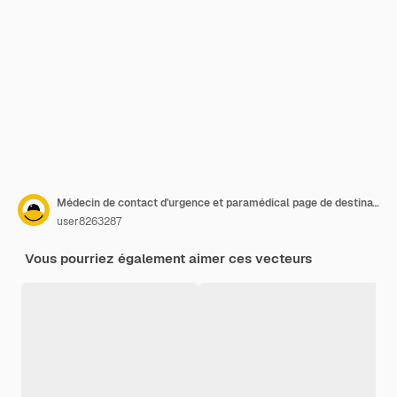
Médecin de contact d'urgence et paramédical page de destination de la bannière d'illustration vectorielle plate
user8263287
Vous pourriez également aimer ces vecteurs