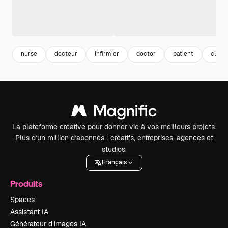
nurse
docteur
infirmier
doctor
patient
clini
La plateforme créative pour donner vie à vos meilleurs projets.
Plus d’un million d’abonnés : créatifs, entreprises, agences et
studios.
Français
Produits
Spaces
Assistant IA
Générateur d’images IA