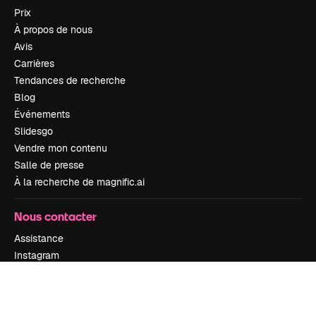
Prix
À propos de nous
Avis
Carrières
Tendances de recherche
Blog
Événements
Slidesgo
Vendre mon contenu
Salle de presse
À la recherche de magnific.ai
Nous contacter
Assistance
Instagram
YouTube
LinkedIn
TikTok