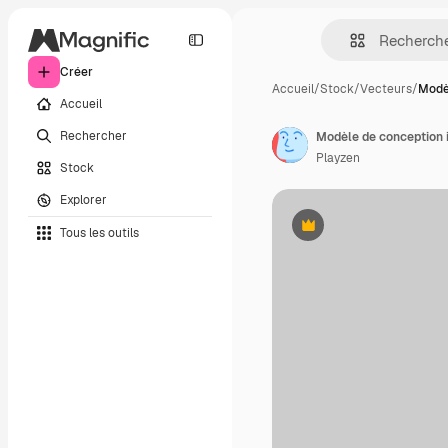
Créer
Accueil
/
Stock
/
Vecteurs
/
Modè
Accueil
Rechercher
Playzen
Stock
Explorer
Tous les outils
Premium