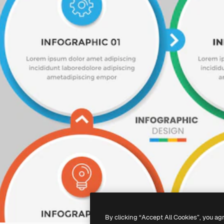
By clicking “Accept All Cookies”, you ag