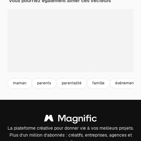
Vous pourriez également aimer ces vecteurs
maman
parents
parentalité
famille
événement
La plateforme créative pour donner vie à vos meilleurs projets.
Plus d’un million d’abonnés : créatifs, entreprises, agences et