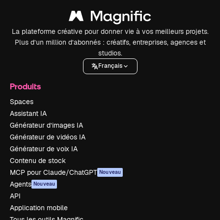
La plateforme créative pour donner vie à vos meilleurs projets.
Plus d’un million d’abonnés : créatifs, entreprises, agences et
studios.
Français
Produits
Spaces
Assistant IA
Générateur d’images IA
Générateur de vidéos IA
Générateur de voix IA
Contenu de stock
MCP pour Claude/ChatGPT
Nouveau
Agents
Nouveau
API
Application mobile
Tous les outils Magnific