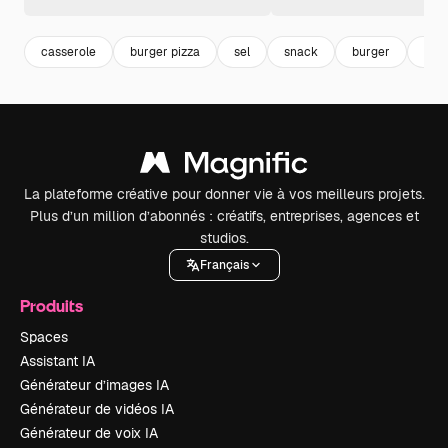
casserole
burger pizza
sel
snack
burger
san
La plateforme créative pour donner vie à vos meilleurs projets.
Plus d’un million d’abonnés : créatifs, entreprises, agences et
studios.
Français
Produits
Spaces
Assistant IA
Générateur d’images IA
Générateur de vidéos IA
Générateur de voix IA