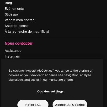
Blog
Événements
Slidesgo
Vendre mon contenu
Salle de presse
À la recherche de magnific.ai
Nous contacter
Assistance
Instagram
YouTube
LinkedIn
By clicking “Accept All Cookies”, you agree to the storing of
TikTok
cookies on your device to enhance site navigation, analyze
Discord
site usage, and assist in our marketing efforts.
X
Reddit
Cookies settings
Reject All
Accept All Cookies