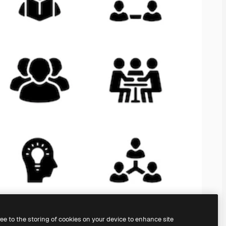
ree to the storing of cookies on your device to enhance site