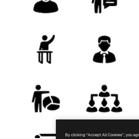
By clicking “Accept All Cookies”, you ag