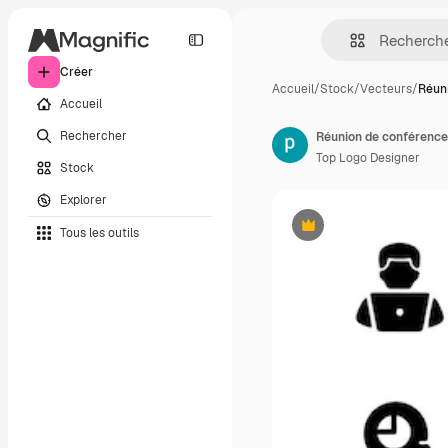
Créer
Accueil
/
Stock
/
Vecteurs
/
Réun
Accueil
Rechercher
Réunion de conférence 
Top Logo Designer
Stock
Explorer
Tous les outils
Premium