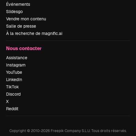
Événements
Slidesgo
Vendre mon contenu
Salle de presse
À la recherche de magnific.ai
Nous contacter
Assistance
Instagram
YouTube
LinkedIn
TikTok
Discord
X
Reddit
Copyright © 2010-
2026
Freepik Company S.L.U.
Tous droits réservés
.