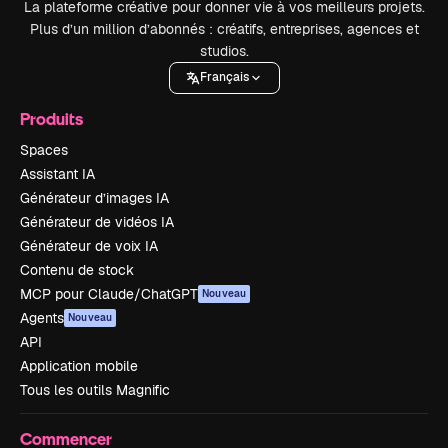
La plateforme créative pour donner vie à vos meilleurs projets.
Plus d’un million d’abonnés : créatifs, entreprises, agences et
studios.
Français
Produits
Spaces
Assistant IA
Générateur d’images IA
Générateur de vidéos IA
Générateur de voix IA
Contenu de stock
MCP pour Claude/ChatGPT
Nouveau
Agents
Nouveau
API
Application mobile
Tous les outils Magnific
Commencer