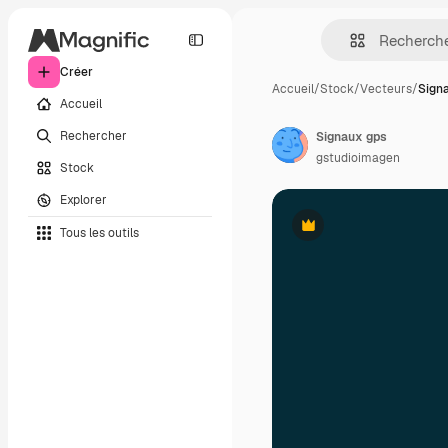
Créer
Accueil
/
Stock
/
Vecteurs
/
Sign
Accueil
Rechercher
Signaux gps
gstudioimagen
Stock
Explorer
Tous les outils
Premium