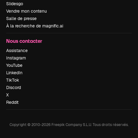
Slidesgo
Vendre mon contenu
Salle de presse
À la recherche de magnific.ai
Nous contacter
Assistance
Instagram
YouTube
LinkedIn
TikTok
Discord
X
Reddit
Copyright © 2010-
2026
Freepik Company S.L.U.
Tous droits réservés
.