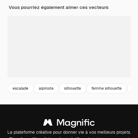
Vous pourriez également aimer ces vecteurs
escalade
alpiniste
silhouette
femme silhouette
es
La plateforme créative pour donner vie à vos meilleurs projets.