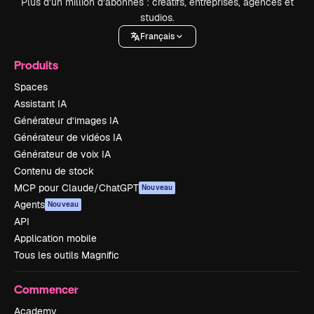
Plus d’un million d’abonnés : créatifs, entreprises, agences et
studios.
Français
Produits
Spaces
Assistant IA
Générateur d’images IA
Générateur de vidéos IA
Générateur de voix IA
Contenu de stock
MCP pour Claude/ChatGPT
Nouveau
Agents
Nouveau
API
Application mobile
Tous les outils Magnific
Commencer
Academy