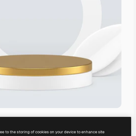
ree to the storing of cookies on your device to enhance site