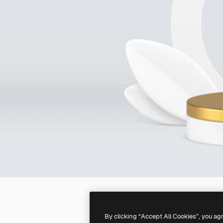
By clicking “Accept All Cookies”, you ag