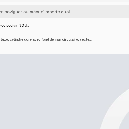
e de podium 3D d…
Socle de podium 3D de luxe, cylindre doré avec fond de mur circulaire, vecteur réaliste