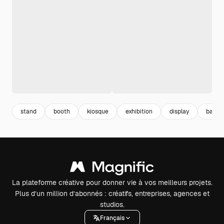
stand
booth
kiosque
exhibition
display
banne
La plateforme créative pour donner vie à vos meilleurs projets.
Plus d’un million d’abonnés : créatifs, entreprises, agences et
studios.
Français