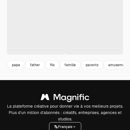
papa
father
fils
famille
parents
amusement
La plateforme créative pour donner vie à vos meilleurs projets.
Plus d’un million d’abonnés : créatifs, entreprises, agences et
studios.
Français