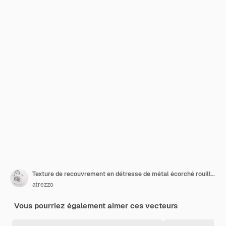
Texture de recouvrement en détresse de métal écorché rouillé à l'arrière-plan grunge illustration vectorielle abstraite
atrezzo
Vous pourriez également aimer ces vecteurs