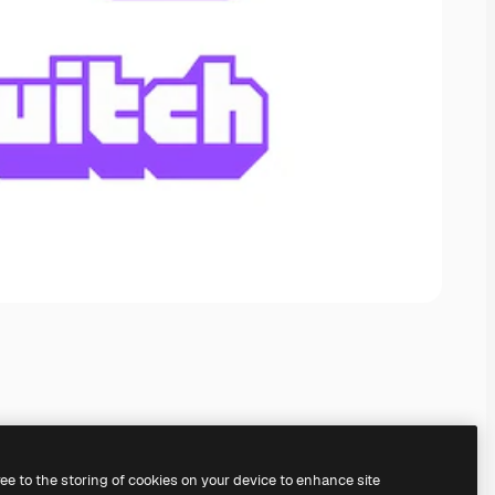
ree to the storing of cookies on your device to enhance site