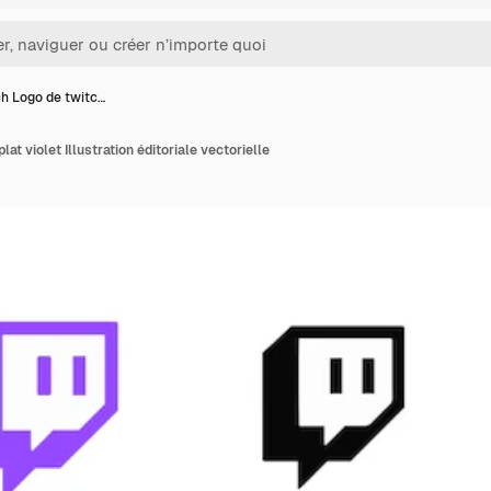
h Logo de twitc…
at violet Illustration éditoriale vectorielle