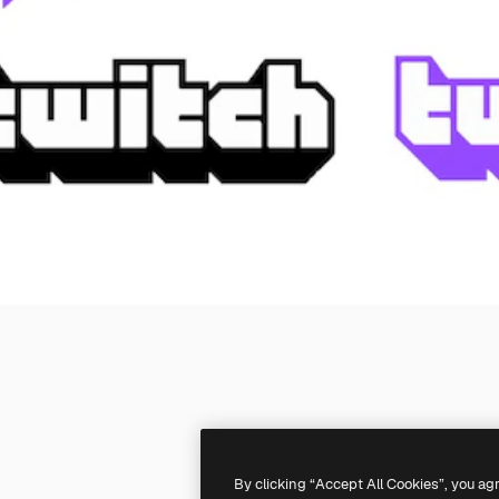
By clicking “Accept All Cookies”, you ag