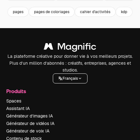
pages
pages de coloriages
cahier d'activités
kdp
l
La plateforme créative pour donner vie à vos meilleurs projets.
Plus d’un million d’abonnés : créatifs, entreprises, agences et
studios.
Français
Produits
Spaces
Assistant IA
Générateur d’images IA
Générateur de vidéos IA
Générateur de voix IA
Contenu de stock