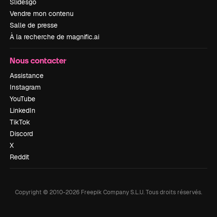
Slidesgo
Vendre mon contenu
Salle de presse
À la recherche de magnific.ai
Nous contacter
Assistance
Instagram
YouTube
LinkedIn
TikTok
Discord
X
Reddit
Copyright © 2010-
2026
Freepik Company S.L.U.
Tous droits réservés
.