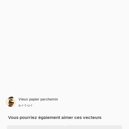
Vieux papier parchemin
a-r-t-u-r
Vous pourriez également aimer ces vecteurs