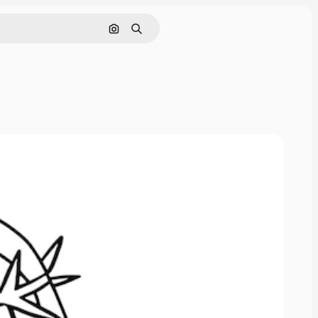
Rechercher par image
Rechercher