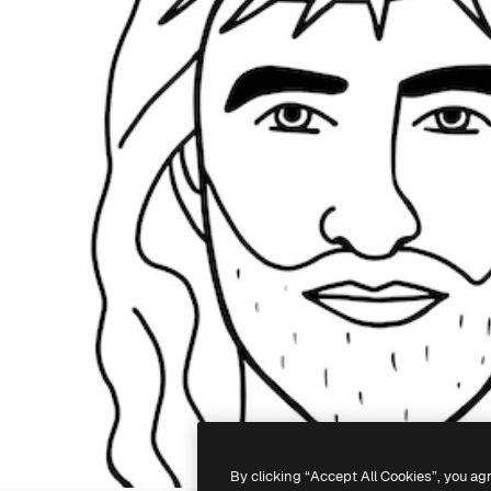
By clicking “Accept All Cookies”, you ag