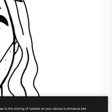
ree to the storing of cookies on your device to enhance site