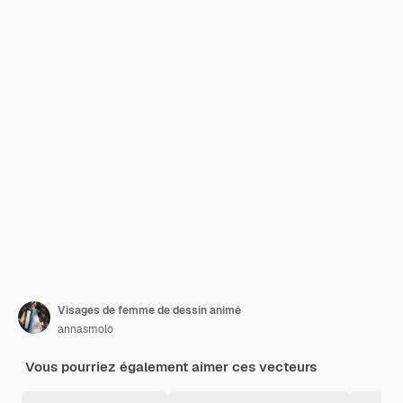
Visages de femme de dessin animé
annasmolo
Vous pourriez également aimer ces vecteurs