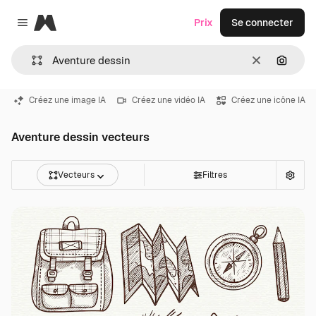
Magnific
Prix
Se connecter
Close menu
Effacer
Recher
Créez une image IA
Créez une vidéo IA
Créez une icône IA
Aventure dessin vecteurs
Vecteurs
Filtres