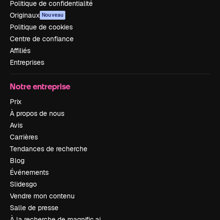
Politique de confidentialité
Originaux
Nouveau
Politique de cookies
Centre de confiance
Affiliés
Entreprises
Notre entreprise
Prix
À propos de nous
Avis
Carrières
Tendances de recherche
Blog
Événements
Slidesgo
Vendre mon contenu
Salle de presse
À la recherche de magnific.ai