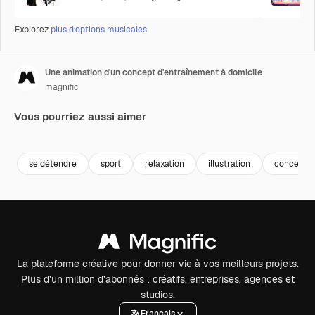
Explorez
plus d’options musicales
Une animation d'un concept d'entraînement à domicile
magnific
Vous pourriez aussi aimer
se détendre
sport
relaxation
illustration
concept
La plateforme créative pour donner vie à vos meilleurs projets.
Plus d’un million d’abonnés : créatifs, entreprises, agences et
studios.
Français