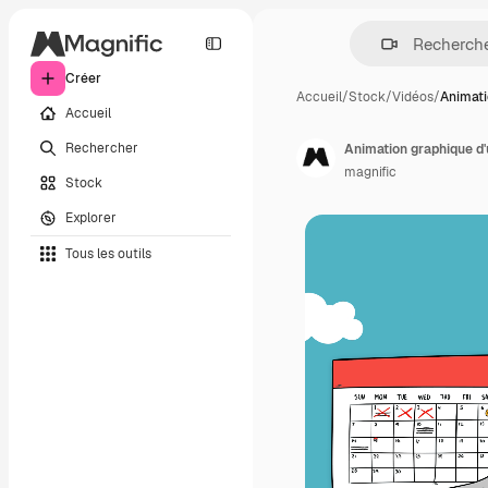
Créer
Accueil
/
Stock
/
Vidéos
/
Animati
Accueil
Rechercher
magnific
Stock
Explorer
Tous les outils