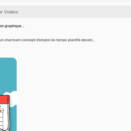
on graphique …
Animation graphique d'un charmant concept d'emploi du temps planifié dessiné à la main