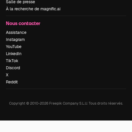
Salle de presse
À la recherche de magnific.ai
Nous contacter
Assistance
Instagram
YouTube
LinkedIn
TikTok
Discord
X
Reddit
Copyright © 2010-
2026
Freepik Company S.L.U.
Tous droits réservés
.